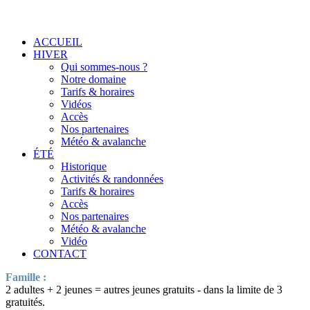
ACCUEIL
HIVER
Qui sommes-nous ?
Notre domaine
Tarifs & horaires
Vidéos
Accès
Nos partenaires
Météo & avalanche
ÉTÉ
Historique
Activités & randonnées
Tarifs & horaires
Accès
Nos partenaires
Météo & avalanche
Vidéo
CONTACT
Famille :
2 adultes + 2 jeunes = autres jeunes gratuits - dans la limite de 3
gratuités.