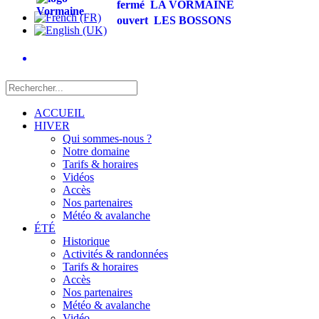
fermé
LA VORMAINE
ouvert
LES BOSSONS
ACCUEIL
HIVER
Qui sommes-nous ?
Notre domaine
Tarifs & horaires
Vidéos
Accès
Nos partenaires
Météo & avalanche
ÉTÉ
Historique
Activités & randonnées
Tarifs & horaires
Accès
Nos partenaires
Météo & avalanche
Vidéo