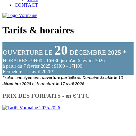
CONTACT
Tarifs & horaires
20
OUVERTURE LE
DÉCEMBRE
2025 *
HORAIRES : 9H00 - 16H30 jusqu'au 6 février 2026
à partir du 7 février 2025 : 9H00 - 17H00
Fermeture : 12 avril 2026*
*
selon enneigement, ouverture partielle du Domaine Skiable le 13
décembre 2025 et fermeture le 17 avril 2026
PRIX DES FORFAITS - en € TTC