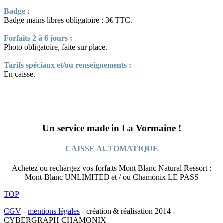
Badge :
Badge mains libres obligatoire : 3€ TTC.
Forfaits 2 à 6 jours :
Photo obligatoire, faite sur place.
Tarifs spéciaux et/ou renseignements :
En caisse.
Un service made in La Vormaine !
CAISSE AUTOMATIQUE
Achetez ou rechargez vos forfaits Mont Blanc Natural Ressort :
Mont-Blanc UNLIMITED et / ou Chamonix LE PASS
TOP
CGV
-
mentions légales
- création & réalisation 2014 -
CYBERGRAPH CHAMONIX