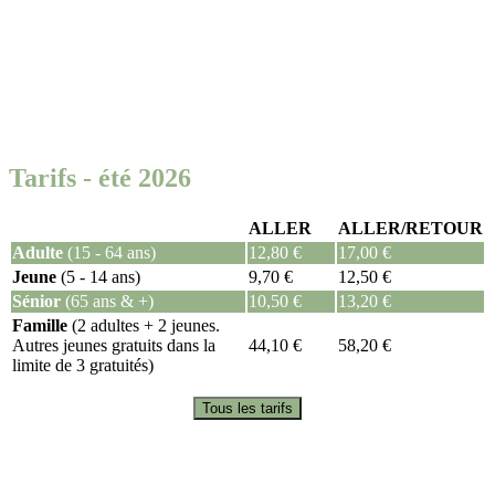
Tarifs - été 2026
ALLER
ALLER/RETOUR
Adulte
(15 - 64 ans)
12,80 €
17,00 €
Jeune
(5 - 14 ans)
9,70 €
12,50 €
Sénior
(65 ans & +)
10,50 €
13,20 €
Famille
(2 adultes + 2 jeunes.
Autres jeunes gratuits dans la
44,10 €
58,20 €
limite de 3 gratuités)
Tous les tarifs