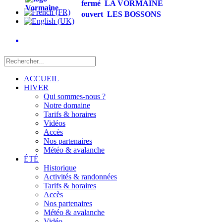
fermé
LA VORMAINE
ouvert
LES BOSSONS
ACCUEIL
HIVER
Qui sommes-nous ?
Notre domaine
Tarifs & horaires
Vidéos
Accès
Nos partenaires
Météo & avalanche
ÉTÉ
Historique
Activités & randonnées
Tarifs & horaires
Accès
Nos partenaires
Météo & avalanche
Vidéo