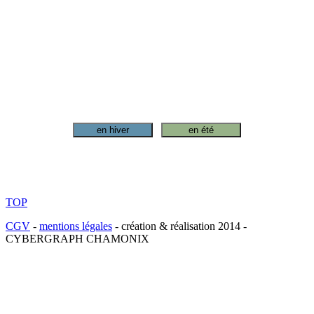
en hiver
en été
TOP
CGV
-
mentions légales
- création & réalisation 2014 -
CYBERGRAPH CHAMONIX